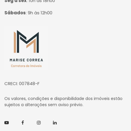
Seg à sex
:
10h às 18h00
Sábados
:
9h às 12h00
Página inicial
CRECI: 007848-F
Os valores, condições e disponibilidade dos imóveis estão
sujeitos a alterações sem aviso prévio.
Youtube
Facebook
Instagram
Linkedin