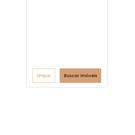
Limpar
Buscar Imóveis
Menu