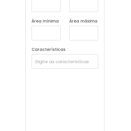
Área mínima
Área máxima
Características