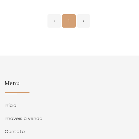
‹
1
›
Menu
Início
Imóveis à venda
Contato