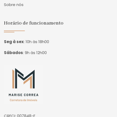
Sobre nós
Horário de funcionamento
Seg à sex
:
10h às 18h00
Sábados
:
9h às 12h00
Página inicial
CRECI: 007848-F