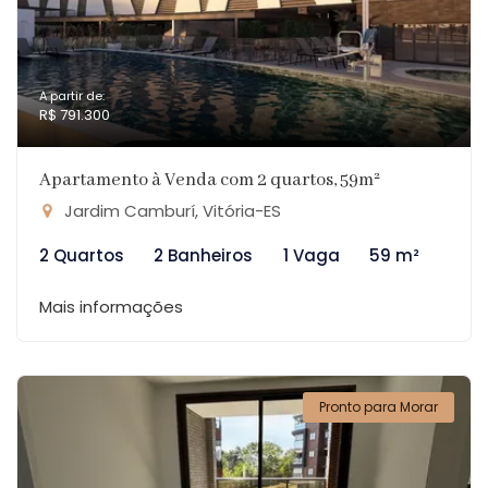
A partir de:
R$ 791.300
Apartamento à Venda com 2 quartos, 59m²
Jardim Camburí, Vitória-ES
2 Quartos
2 Banheiros
1 Vaga
59 m²
Mais informações
Pronto para Morar