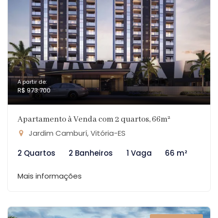
A partir de:
R$ 973.700
Apartamento à Venda com 2 quartos, 66m²
Jardim Camburí, Vitória-ES
2 Quartos
2 Banheiros
1 Vaga
66 m²
Mais informações