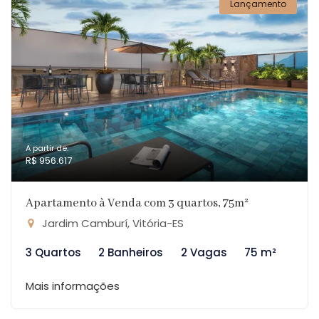
Lançamento
A partir de:
R$ 956.617
Apartamento à Venda com 3 quartos, 75m²
Jardim Camburí, Vitória-ES
3 Quartos
2 Banheiros
2 Vagas
75 m²
Mais informações