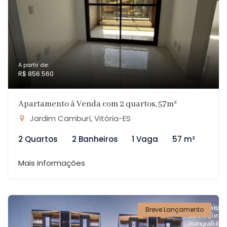
A partir de:
R$ 856.560
Apartamento à Venda com 2 quartos, 57m²
Jardim Camburí, Vitória-ES
2 Quartos
2 Banheiros
1 Vaga
57 m²
Mais informações
Breve Lançamento