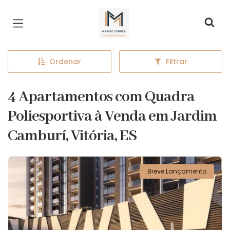
Página inicial
Ordenar
Filtrar
4 Apartamentos com Quadra
Poliesportiva à Venda em Jardim
Camburí, Vitória, ES
Breve Lançamento