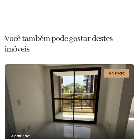
Você também pode gostar destes
imóveis
À Venda
A partir de: