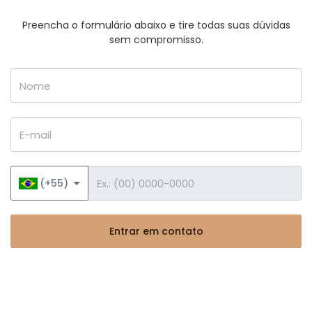
Preencha o formulário abaixo e tire todas suas dúvidas
sem compromisso.
Nome
E-mail
Telefone
(+55)
Entrar em contato