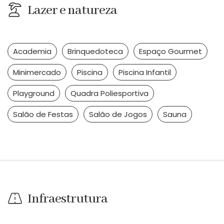
Lazer e natureza
Academia
Brinquedoteca
Espaço Gourmet
Minimercado
Piscina
Piscina Infantil
Playground
Quadra Poliesportiva
Salão de Festas
Salão de Jogos
Sauna
Infraestrutura