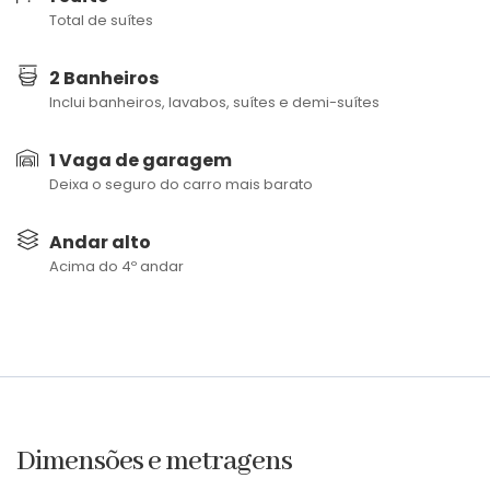
Total de suítes
2 Banheiros
Inclui banheiros, lavabos, suítes e demi-suítes
1 Vaga de garagem
Deixa o seguro do carro mais barato
Andar alto
Acima do 4º andar
Dimensões e metragens