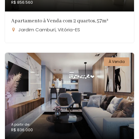
R$ 856.560
Apartamento à Venda com 2 quartos, 57m²
Jardim Camburí, Vitória-ES
À Venda
A partir de:
R$ 836.000