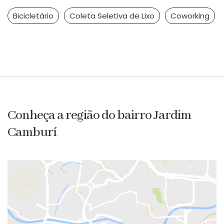
Bicicletário
Coleta Seletiva de Lixo
Coworking
Conheça a região do bairro Jardim
Camburí