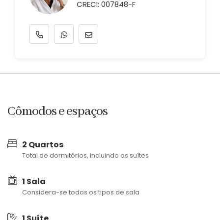
CRECI: 007848-F
Cômodos e espaços
2 Quartos
Total de dormitórios, incluindo as suítes
1 Sala
Considera-se todos os tipos de sala
1 Suíte