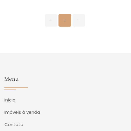
‹
1
›
Menu
Início
Imóveis à venda
Contato