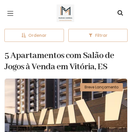
Página inicial
Ordenar
Filtrar
5 Apartamentos com Salão de
Jogos à Venda em Vitória, ES
Breve Lançamento