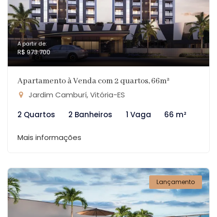
A partir de:
R$ 973.700
Apartamento à Venda com 2 quartos, 66m²
Jardim Camburí, Vitória-ES
2 Quartos
2 Banheiros
1 Vaga
66 m²
Mais informações
Lançamento