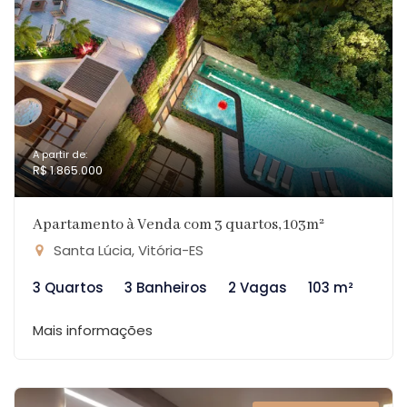
A partir de:
R$ 1.865.000
Apartamento à Venda com 3 quartos, 103m²
Santa Lúcia, Vitória-ES
3 Quartos
3 Banheiros
2 Vagas
103 m²
Mais informações