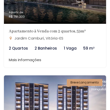
A partir de:
R$ 791.300
Apartamento à Venda com 2 quartos, 59m²
Jardim Camburí, Vitória-ES
2 Quartos
2 Banheiros
1 Vaga
59 m²
Mais informações
Breve Lançamento