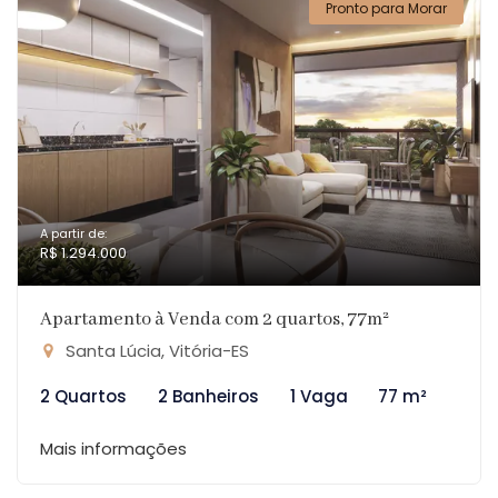
Pronto para Morar
A partir de:
R$ 1.294.000
Apartamento à Venda com 2 quartos, 77m²
Santa Lúcia, Vitória-ES
2 Quartos
2 Banheiros
1 Vaga
77 m²
Mais informações