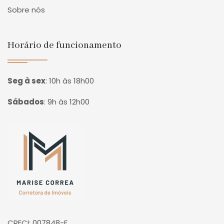
Sobre nós
Horário de funcionamento
Seg à sex
:
10h às 18h00
Sábados
:
9h às 12h00
Página inicial
CRECI: 007848-F