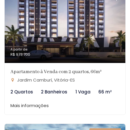
A partir de:
R$ 973.700
Apartamento à Venda com 2 quartos, 66m²
Jardim Camburí, Vitória-ES
2 Quartos
2 Banheiros
1 Vaga
66 m²
Mais informações