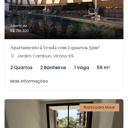
A partir de:
R$ 791.300
Apartamento à Venda com 2 quartos, 59m²
Jardim Camburí, Vitória-ES
2 Quartos
2 Banheiros
1 Vaga
59 m²
Mais informações
Pronto para Morar