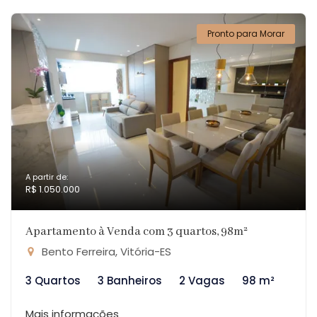
Pronto para Morar
A partir de:
R$ 1.050.000
Apartamento à Venda com 3 quartos, 98m²
Bento Ferreira, Vitória-ES
3 Quartos
3 Banheiros
2 Vagas
98 m²
Mais informações