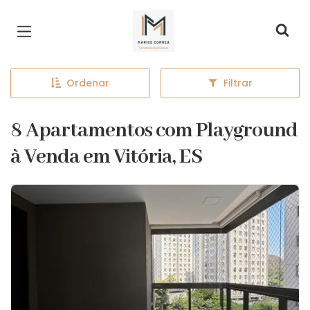
Página inicial
Ordenar
Filtrar
8 Apartamentos com Playground
à Venda em Vitória, ES