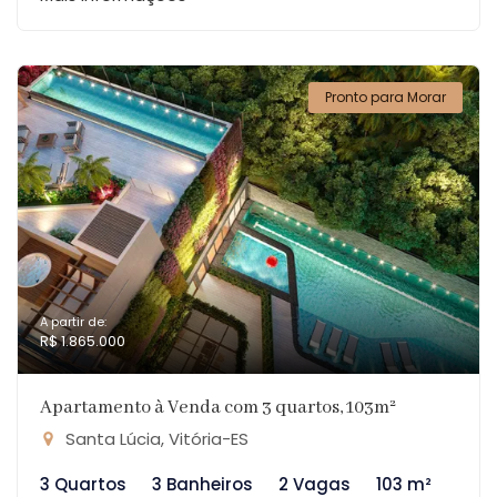
Pronto para Morar
A partir de:
R$ 1.865.000
Apartamento à Venda com 3 quartos, 103m²
Santa Lúcia, Vitória-ES
3 Quartos
3 Banheiros
2 Vagas
103 m²