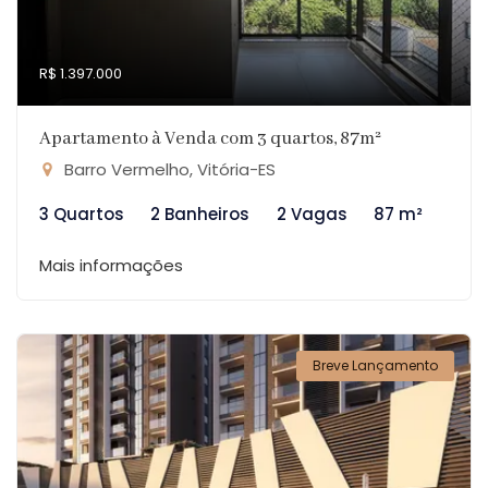
R$ 1.397.000
Apartamento à Venda com 3 quartos, 87m²
Barro Vermelho, Vitória-ES
3 Quartos
2 Banheiros
2 Vagas
87 m²
Mais informações
Breve Lançamento