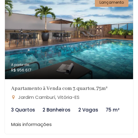
Lançamento
A partir de:
R$ 956.617
Apartamento à Venda com 3 quartos, 75m²
Jardim Camburí, Vitória-ES
3 Quartos
2 Banheiros
2 Vagas
75 m²
Mais informações