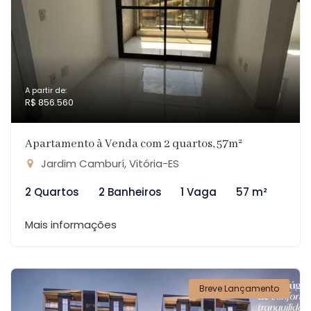
A partir de:
R$ 856.560
Apartamento à Venda com 2 quartos, 57m²
Jardim Camburí, Vitória-ES
2 Quartos
2 Banheiros
1 Vaga
57 m²
Mais informações
Breve Lançamento