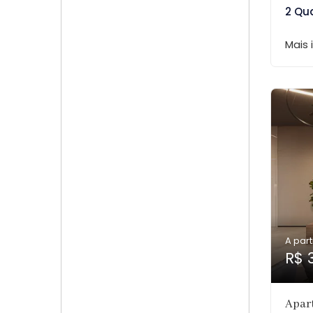
2 Qu
Mais
A part
R$ 
Apar