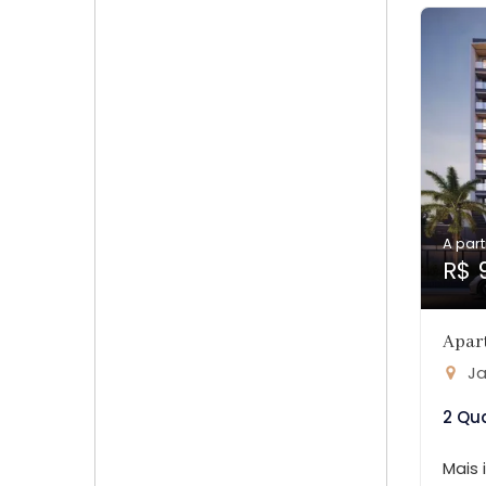
A part
R$ 
Apar
Ja
2 Qu
Mais