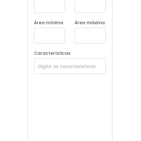
Área mínima
Área máxima
Características