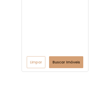
Limpar
Buscar Imóveis
Menu