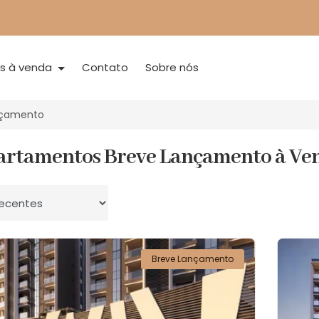
is à venda
Contato
Sobre nós
nçamento
artamentos Breve Lançamento à Ve
 por
Breve Lançamento