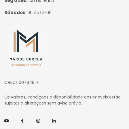
Seg à sex
:
10h às 18h00
Sábados
:
9h às 12h00
Página inicial
CRECI: 007848-F
Os valores, condições e disponibilidade dos imóveis estão
sujeitos a alterações sem aviso prévio.
Youtube
Facebook
Instagram
Linkedin