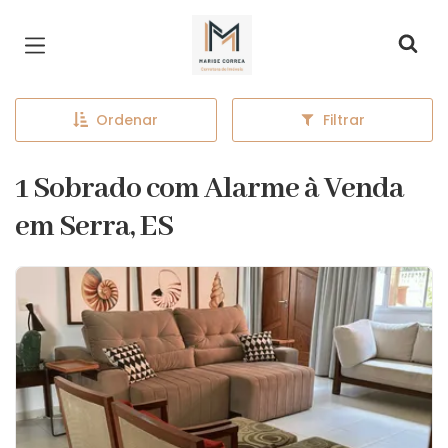
Página inicial
Ordenar
Filtrar
1 Sobrado com Alarme à Venda
em Serra, ES