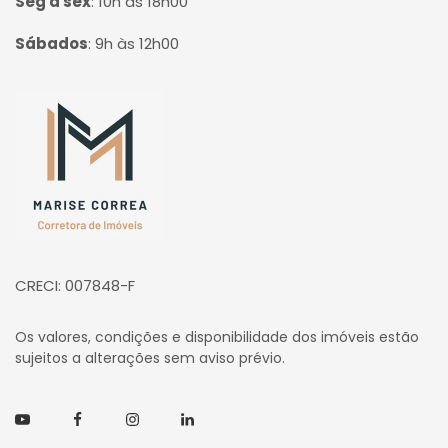
Seg à sex
:
10h às 18h00
Sábados
:
9h às 12h00
Página inicial
CRECI: 007848-F
Os valores, condições e disponibilidade dos imóveis estão
sujeitos a alterações sem aviso prévio.
Youtube
Facebook
Instagram
Linkedin