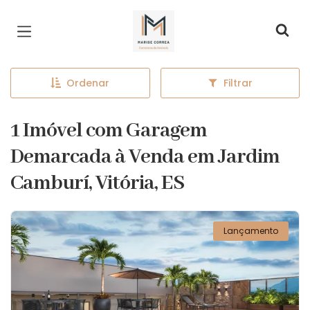
Página inicial
Ordenar
Filtrar
1 Imóvel com Garagem
Demarcada à Venda em Jardim
Camburí, Vitória, ES
Lançamento