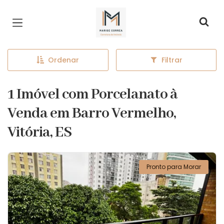
Página inicial
Ordenar
Filtrar
1 Imóvel com Porcelanato à
Venda em Barro Vermelho,
Vitória, ES
Pronto para Morar