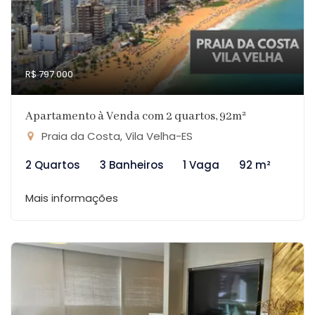
R$ 797.000
Apartamento à Venda com 2 quartos, 92m²
Praia da Costa, Vila Velha-ES
2 Quartos
3 Banheiros
1 Vaga
92 m²
Mais informações