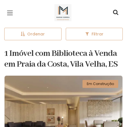
Página inicial
Ordenar
Filtrar
1 Imóvel com Biblioteca à Venda
em Praia da Costa, Vila Velha, ES
Em Construção