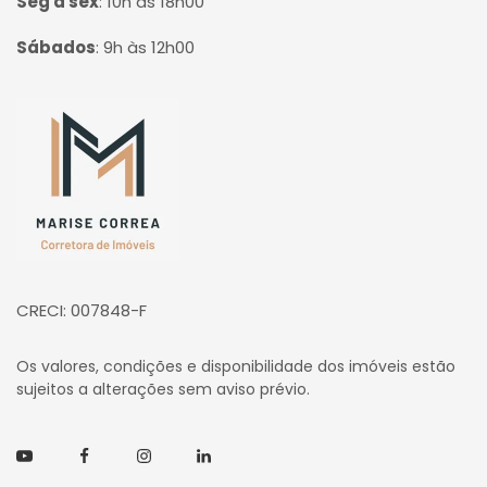
Seg à sex
:
10h às 18h00
Sábados
:
9h às 12h00
Página inicial
CRECI: 007848-F
Os valores, condições e disponibilidade dos imóveis estão
sujeitos a alterações sem aviso prévio.
Youtube
Facebook
Instagram
Linkedin