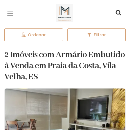
Página inicial
Ordenar
Filtrar
2 Imóveis com Armário Embutido
à Venda em Praia da Costa, Vila
Velha, ES