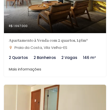
R$ 1.697.000
Apartamento à Venda com 2 quartos, 146m²
Praia da Costa, Vila Velha-ES
2 Quartos
2 Banheiros
2 Vagas
146 m²
Mais informações