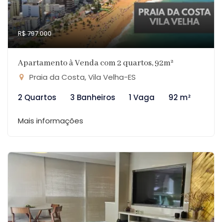
R$ 797.000
Apartamento à Venda com 2 quartos, 92m²
Praia da Costa, Vila Velha-ES
2 Quartos
3 Banheiros
1 Vaga
92 m²
Mais informações