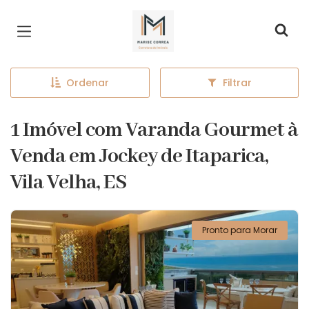
Página inicial
Ordenar
Filtrar
1 Imóvel com Varanda Gourmet à
Venda em Jockey de Itaparica,
Vila Velha, ES
Pronto para Morar