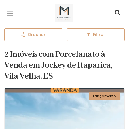
Página inicial
Ordenar
Filtrar
2 Imóveis com Porcelanato à
Venda em Jockey de Itaparica,
Vila Velha, ES
Lançamento