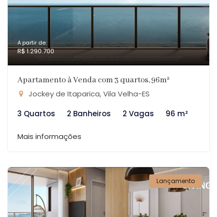
A partir de:
R$ 1.290.700
Apartamento à Venda com 3 quartos, 96m²
Jockey de Itaparica, Vila Velha-ES
3 Quartos
2 Banheiros
2 Vagas
96 m²
Mais informações
Lançamento