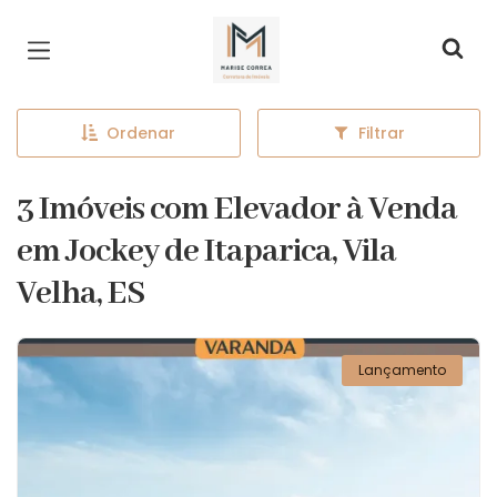
Página inicial
Ordenar
Filtrar
3 Imóveis com Elevador à Venda
em Jockey de Itaparica, Vila
Velha, ES
Lançamento