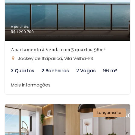
A partir de:
R$ 1.290.700
Apartamento à Venda com 3 quartos, 96m²
Jockey de Itaparica, Vila Velha-ES
3 Quartos
2 Banheiros
2 Vagas
96 m²
Mais informações
Lançamento