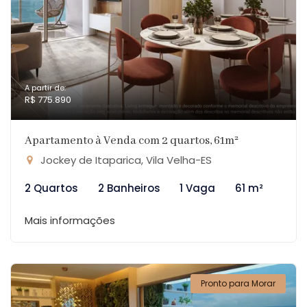
A partir de:
R$ 775.890
Apartamento à Venda com 2 quartos, 61m²
Jockey de Itaparica, Vila Velha-ES
2 Quartos
2 Banheiros
1 Vaga
61 m²
Mais informações
Pronto para Morar