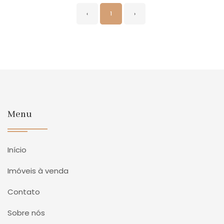
‹
1
›
Menu
Início
Imóveis à venda
Contato
Sobre nós