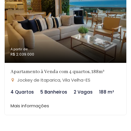
A partir de:
R$ 2.039.000
Apartamento à Venda com 4 quartos, 188m²
Jockey de Itaparica, Vila Velha-ES
4 Quartos
5 Banheiros
2 Vagas
188 m²
Mais informações