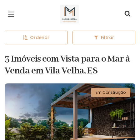
Página inicial
Ordenar
Filtrar
3 Imóveis com Vista para o Mar à
Venda em Vila Velha, ES
Em Construção