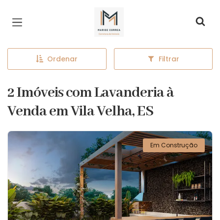
Página inicial
Ordenar
Filtrar
2 Imóveis com Lavanderia à
Venda em Vila Velha, ES
Em Construção