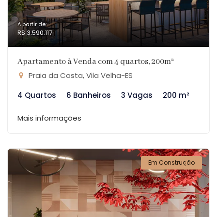
A partir de:
R$ 3.590.117
Apartamento à Venda com 4 quartos, 200m²
Praia da Costa, Vila Velha-ES
4 Quartos
6 Banheiros
3 Vagas
200 m²
Mais informações
Em Construção