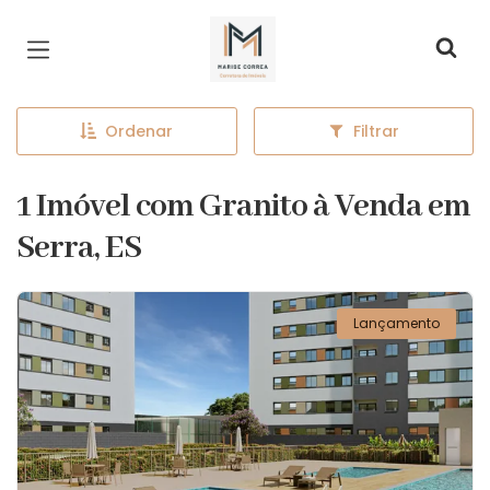
Página inicial
Ordenar
Filtrar
1 Imóvel com Granito à Venda em
Serra, ES
Lançamento