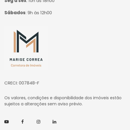
Seg à sex
:
10h às 18h00
Sábados
:
9h às 12h00
Página inicial
CRECI: 007848-F
Os valores, condições e disponibilidade dos imóveis estão
sujeitos a alterações sem aviso prévio.
Youtube
Facebook
Instagram
Linkedin