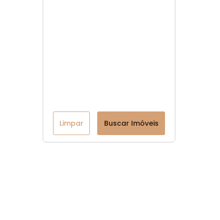
Limpar
Buscar Imóveis
Menu