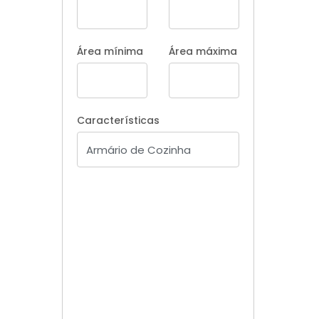
Área mínima
Área máxima
Características