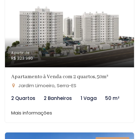
A partir de:
R$ 323.990
Apartamento à Venda com 2 quartos, 50m²
Jardim Limoeiro, Serra-ES
2 Quartos
2 Banheiros
1 Vaga
50 m²
Mais informações