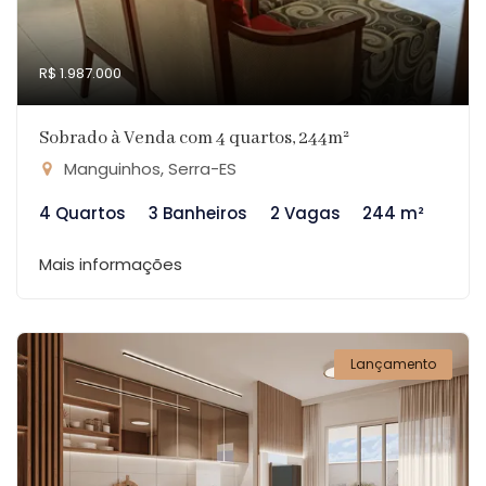
R$ 1.987.000
Sobrado à Venda com 4 quartos, 244m²
Manguinhos, Serra-ES
4 Quartos
3 Banheiros
2 Vagas
244 m²
Mais informações
Lançamento