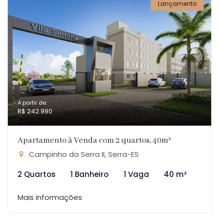
Lançamento
A partir de:
R$ 242.990
Apartamento à Venda com 2 quartos, 40m²
Campinho da Serra II, Serra-ES
2 Quartos
1 Banheiro
1 Vaga
40 m²
Mais informações