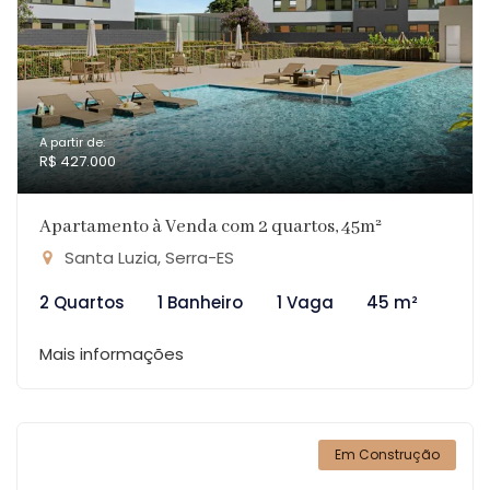
A partir de:
R$ 427.000
Apartamento à Venda com 2 quartos, 45m²
Santa Luzia, Serra-ES
2 Quartos
1 Banheiro
1 Vaga
45 m²
Mais informações
Em Construção