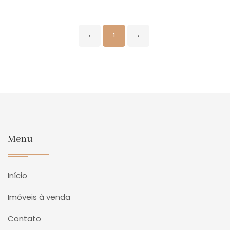
‹
1
›
Menu
Início
Imóveis à venda
Contato