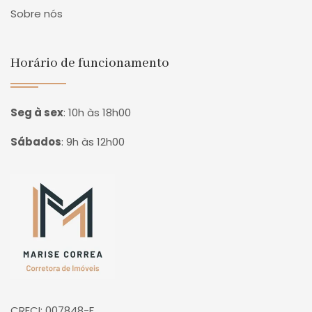
Sobre nós
Horário de funcionamento
Seg à sex
:
10h às 18h00
Sábados
:
9h às 12h00
Página inicial
CRECI: 007848-F