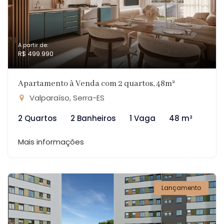
A partir de:
R$ 499.990
Apartamento à Venda com 2 quartos, 48m²
Valparaíso, Serra-ES
2 Quartos
2 Banheiros
1 Vaga
48 m²
Mais informações
Lançamento