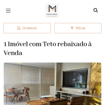
Página inicial
Ordenar
Filtrar
1 Imóvel com Teto rebaixado à
Venda