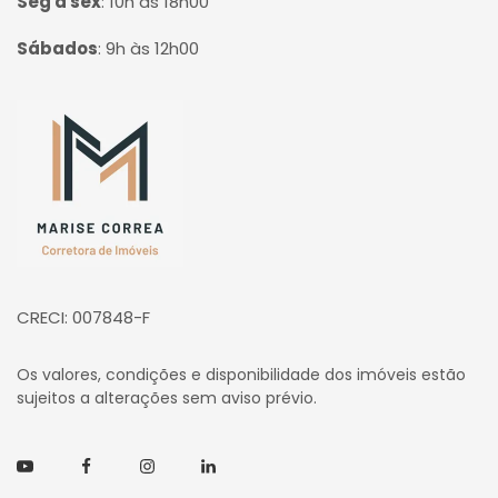
Seg à sex
:
10h às 18h00
Sábados
:
9h às 12h00
Página inicial
CRECI: 007848-F
Os valores, condições e disponibilidade dos imóveis estão
sujeitos a alterações sem aviso prévio.
Youtube
Facebook
Instagram
Linkedin