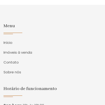
Menu
Início
Imóveis à venda
Contato
Sobre nós
Horário de funcionamento