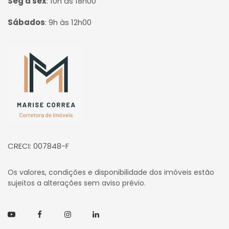
Seg à sex
:
10h às 18h00
Sábados
:
9h às 12h00
Página inicial
CRECI: 007848-F
Os valores, condições e disponibilidade dos imóveis estão
sujeitos a alterações sem aviso prévio.
Youtube
Facebook
Instagram
Linkedin