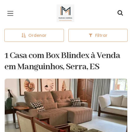
Página inicial
Ordenar
Filtrar
1 Casa com Box Blindex à Venda
em Manguinhos, Serra, ES