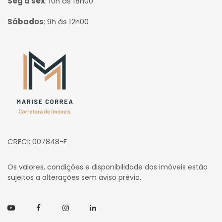
Seg à sex
:
10h às 18h00
Sábados
:
9h às 12h00
Página inicial
CRECI: 007848-F
Os valores, condições e disponibilidade dos imóveis estão
sujeitos a alterações sem aviso prévio.
Youtube
Facebook
Instagram
Linkedin