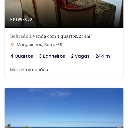
R$ 1.987.000
Sobrado à Venda com 4 quartos, 244m²
Manguinhos, Serra-ES
4 Quartos
3 Banheiros
2 Vagas
244 m²
Mais informações