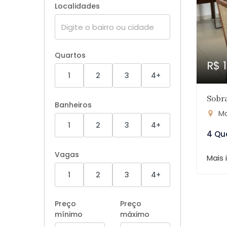
Localidades
Quartos
R$ 
1
2
3
4+
Sobra
Banheiros
Ma
1
2
3
4+
4 Qu
Vagas
Mais
1
2
3
4+
Preço
Preço
mínimo
máximo