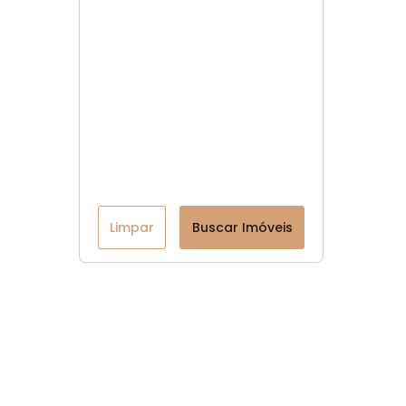
Limpar
Buscar Imóveis
Menu