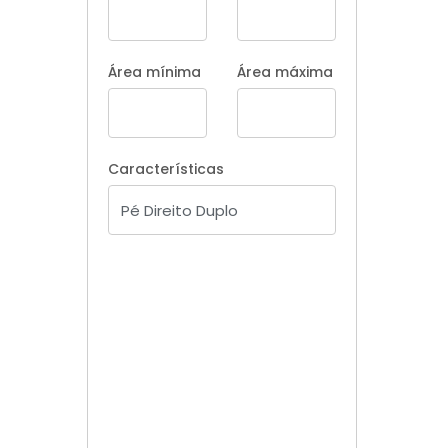
Área mínima
Área máxima
Características