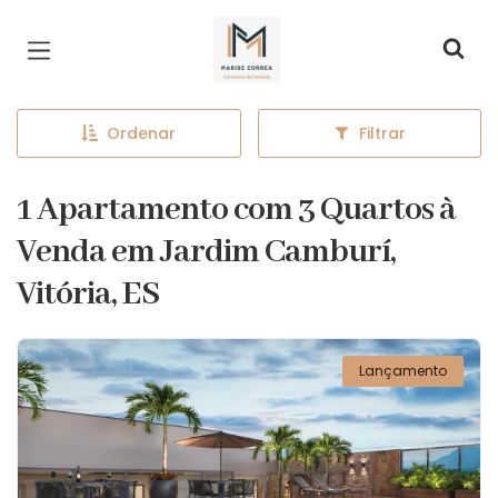
Página inicial
Ordenar
Filtrar
1 Apartamento com 3 Quartos à
Venda em Jardim Camburí,
Vitória, ES
Lançamento