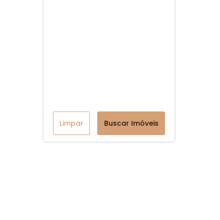
Limpar
Buscar Imóveis
Menu