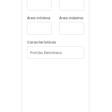
Área mínima
Área máxima
Características