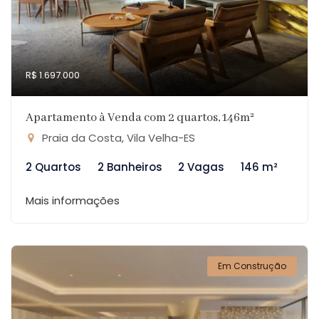
R$ 1.697.000
Apartamento à Venda com 2 quartos, 146m²
Praia da Costa, Vila Velha-ES
2 Quartos
2 Banheiros
2 Vagas
146 m²
Mais informações
Em Construção