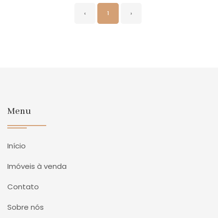
‹
1
›
Menu
Início
Imóveis à venda
Contato
Sobre nós