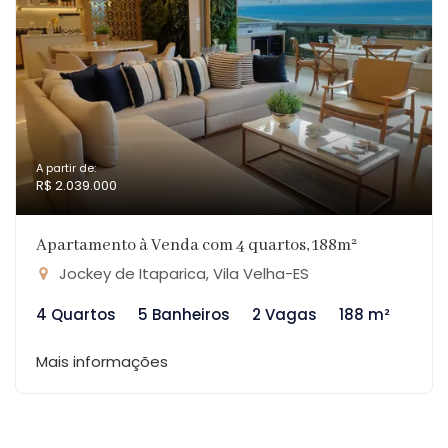
A partir de:
R$ 2.039.000
Apartamento à Venda com 4 quartos, 188m²
Jockey de Itaparica, Vila Velha-ES
4 Quartos
5 Banheiros
2 Vagas
188 m²
Mais informações