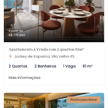
A partir de:
R$ 775.890
Apartamento à Venda com 2 quartos, 61m²
Jockey de Itaparica, Vila Velha-ES
2 Quartos
2 Banheiros
1 Vaga
61 m²
Mais informações
Pronto para Morar