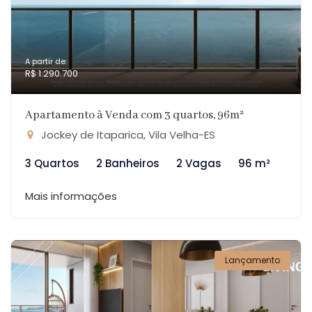
A partir de:
R$ 1.290.700
Apartamento à Venda com 3 quartos, 96m²
Jockey de Itaparica, Vila Velha-ES
3 Quartos
2 Banheiros
2 Vagas
96 m²
Mais informações
Lançamento