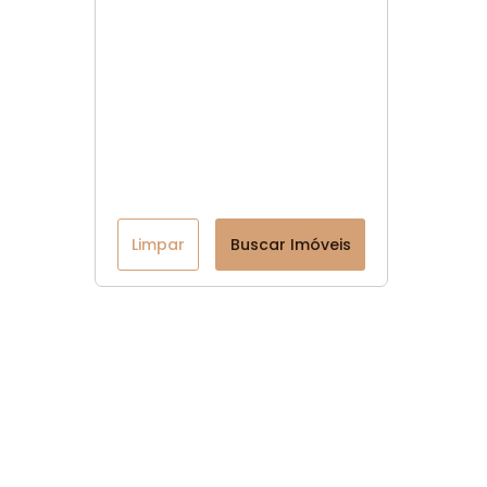
Limpar
Buscar Imóveis
Menu