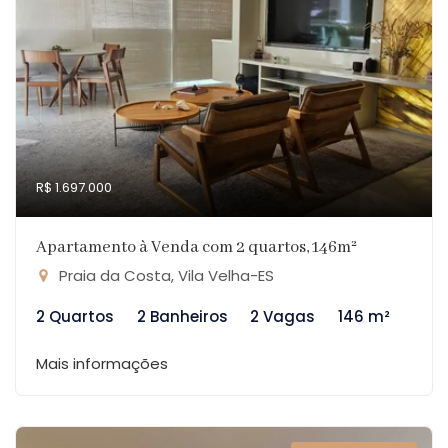
R$ 1.697.000
Apartamento à Venda com 2 quartos, 146m²
Praia da Costa, Vila Velha-ES
2 Quartos
2 Banheiros
2 Vagas
146 m²
Mais informações