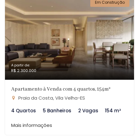
Em Construção
A partir de:
R$ 2.300.000
Apartamento à Venda com 4 quartos, 154m²
Praia da Costa, Vila Velha-ES
4 Quartos
5 Banheiros
2 Vagas
154 m²
Mais informações