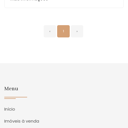
‹
1
›
Menu
Início
Imóveis à venda