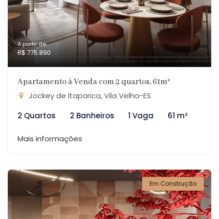
A partir de:
R$ 775.890
Apartamento à Venda com 2 quartos, 61m²
Jockey de Itaparica, Vila Velha-ES
2 Quartos
2 Banheiros
1 Vaga
61 m²
Mais informações
Em Construção