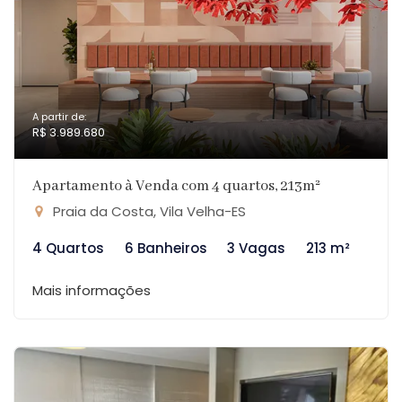
A partir de:
R$ 3.989.680
Apartamento à Venda com 4 quartos, 213m²
Praia da Costa, Vila Velha-ES
4 Quartos
6 Banheiros
3 Vagas
213 m²
Mais informações