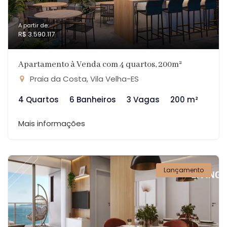
A partir de:
R$ 3.590.117
Apartamento à Venda com 4 quartos, 200m²
Praia da Costa, Vila Velha-ES
4 Quartos
6 Banheiros
3 Vagas
200 m²
Mais informações
Lançamento