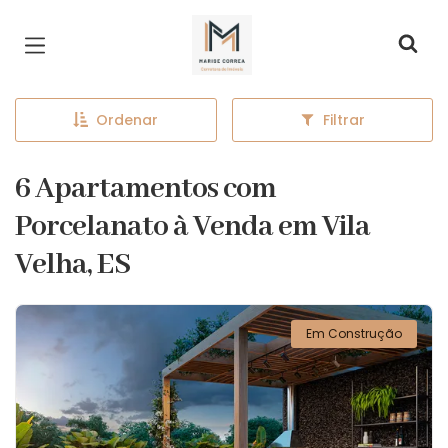
Página inicial
Ordenar
Filtrar
6 Apartamentos com
Porcelanato à Venda em Vila
Velha, ES
Em Construção