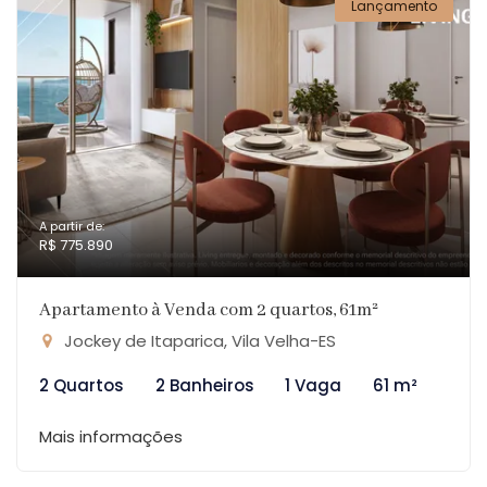
Lançamento
A partir de:
R$ 775.890
Apartamento à Venda com 2 quartos, 61m²
Jockey de Itaparica, Vila Velha-ES
2 Quartos
2 Banheiros
1 Vaga
61 m²
Mais informações