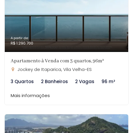
A partir de:
R$ 1.290.700
Apartamento à Venda com 3 quartos, 96m²
Jockey de Itaparica, Vila Velha-ES
3 Quartos
2 Banheiros
2 Vagas
96 m²
Mais informações