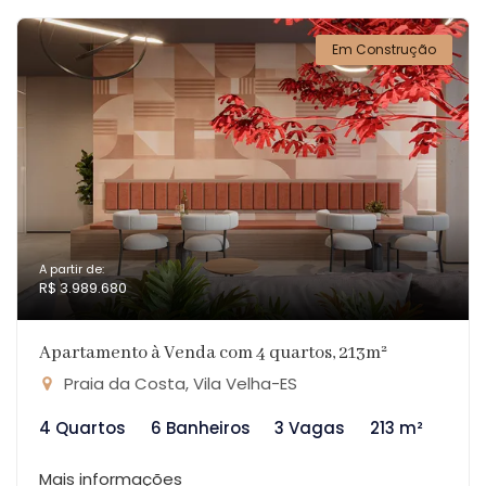
Em Construção
A partir de:
R$ 3.989.680
Apartamento à Venda com 4 quartos, 213m²
Praia da Costa, Vila Velha-ES
4 Quartos
6 Banheiros
3 Vagas
213 m²
Mais informações