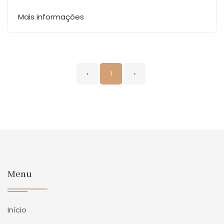
Mais informações
‹
1
›
Menu
Início