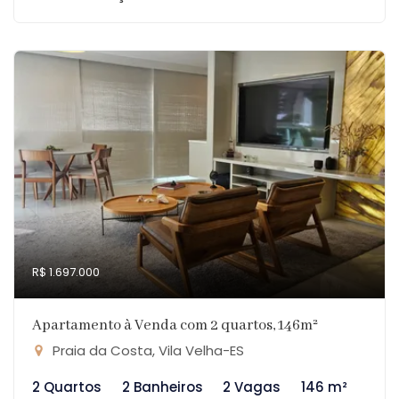
R$ 1.697.000
Apartamento à Venda com 2 quartos, 146m²
Praia da Costa, Vila Velha-ES
2 Quartos
2 Banheiros
2 Vagas
146 m²