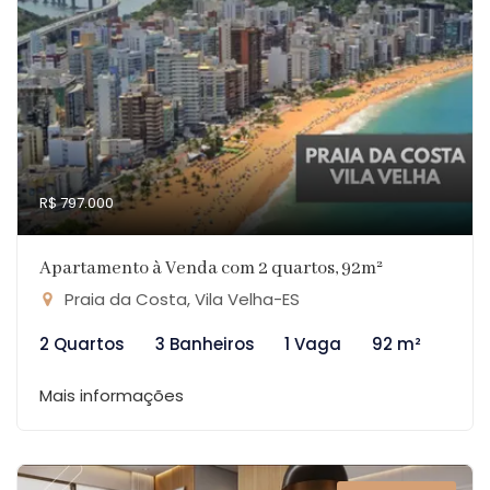
R$ 797.000
Apartamento à Venda com 2 quartos, 92m²
Praia da Costa, Vila Velha-ES
2 Quartos
3 Banheiros
1 Vaga
92 m²
Mais informações