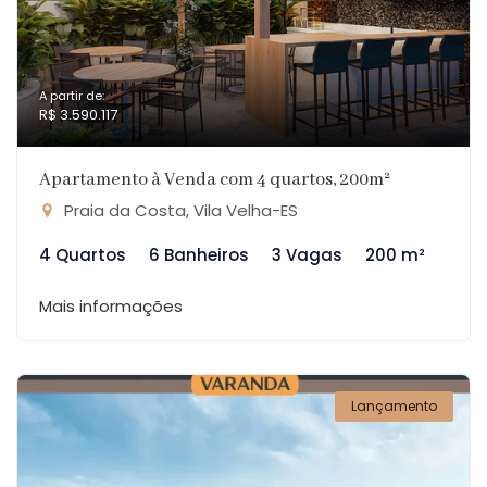
A partir de:
R$ 3.590.117
Apartamento à Venda com 4 quartos, 200m²
Praia da Costa, Vila Velha-ES
4 Quartos
6 Banheiros
3 Vagas
200 m²
Mais informações
Lançamento