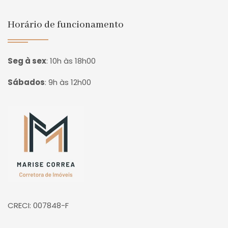
Horário de funcionamento
Seg à sex
:
10h às 18h00
Sábados
:
9h às 12h00
Página inicial
CRECI: 007848-F