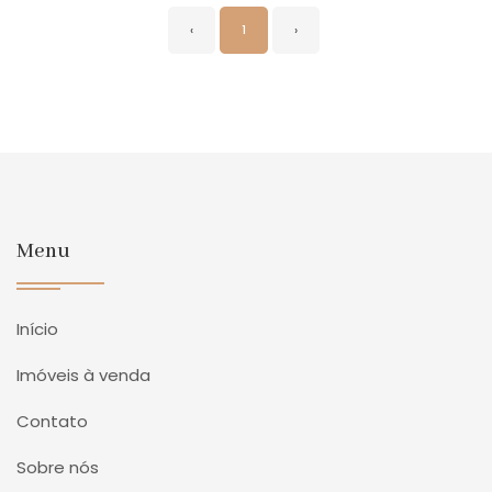
‹
1
›
Menu
Início
Imóveis à venda
Contato
Sobre nós