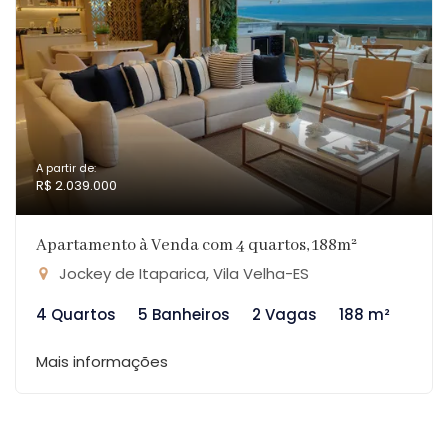
A partir de:
R$ 2.039.000
Apartamento à Venda com 4 quartos, 188m²
Jockey de Itaparica, Vila Velha-ES
4 Quartos
5 Banheiros
2 Vagas
188 m²
Mais informações