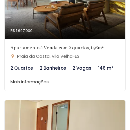
R$ 1.697.000
Apartamento à Venda com 2 quartos, 146m²
Praia da Costa, Vila Velha-ES
2 Quartos
2 Banheiros
2 Vagas
146 m²
Mais informações