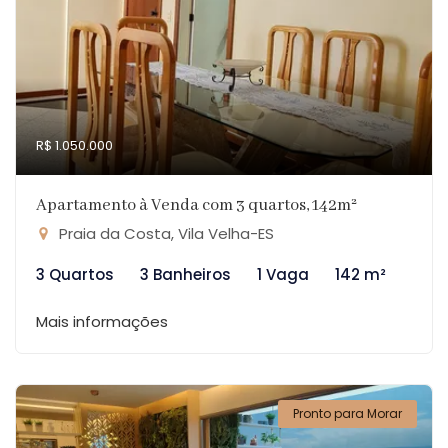
R$ 1.050.000
Apartamento à Venda com 3 quartos, 142m²
Praia da Costa, Vila Velha-ES
3 Quartos
3 Banheiros
1 Vaga
142 m²
Mais informações
Pronto para Morar