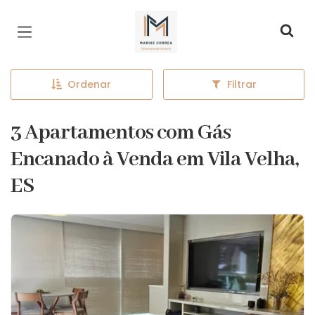
Página inicial
Ordenar
Filtrar
3 Apartamentos com Gás
Encanado à Venda em Vila Velha,
ES