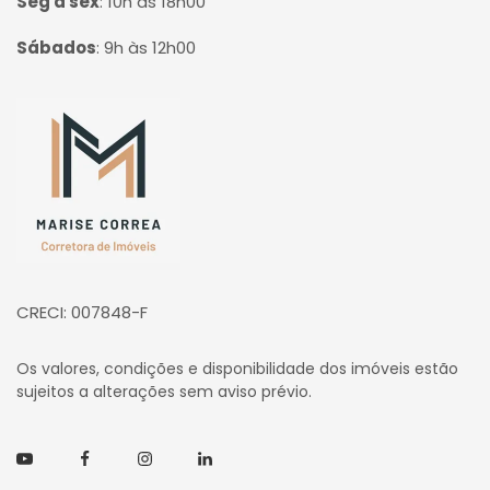
Seg à sex
:
10h às 18h00
Sábados
:
9h às 12h00
Página inicial
CRECI: 007848-F
Os valores, condições e disponibilidade dos imóveis estão
sujeitos a alterações sem aviso prévio.
Youtube
Facebook
Instagram
Linkedin