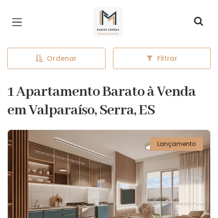
Página inicial
Ordenar
Filtrar
1 Apartamento Barato à Venda
em Valparaíso, Serra, ES
Lançamento