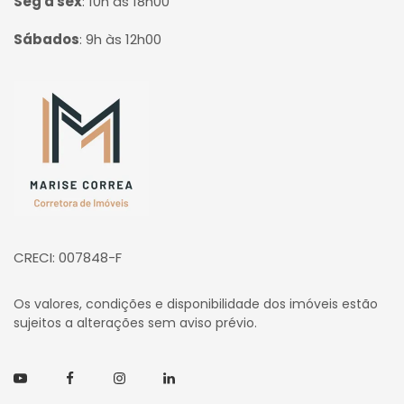
Seg à sex
:
10h às 18h00
Sábados
:
9h às 12h00
Página inicial
CRECI: 007848-F
Os valores, condições e disponibilidade dos imóveis estão
sujeitos a alterações sem aviso prévio.
Youtube
Facebook
Instagram
Linkedin