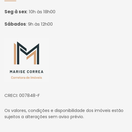
Seg à sex
:
10h às 18h00
Sábados
:
9h às 12h00
Página inicial
CRECI: 007848-F
Os valores, condições e disponibilidade dos imóveis estão
sujeitos a alterações sem aviso prévio.