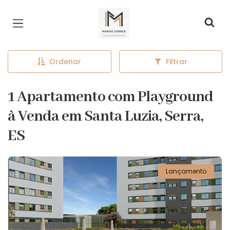
Página inicial
Ordenar
Filtrar
1 Apartamento com Playground
à Venda em Santa Luzia, Serra,
ES
Lançamento