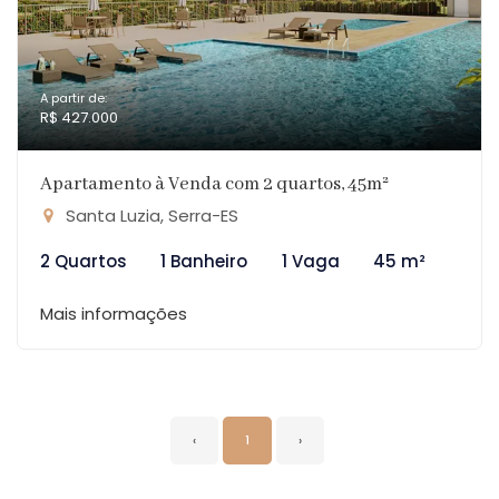
A partir de:
R$ 427.000
Apartamento à Venda com 2 quartos, 45m²
Santa Luzia, Serra-ES
2 Quartos
1 Banheiro
1 Vaga
45 m²
Mais informações
‹
1
›