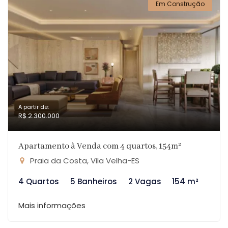
Em Construção
A partir de:
R$ 2.300.000
Apartamento à Venda com 4 quartos, 154m²
Praia da Costa, Vila Velha-ES
4 Quartos
5 Banheiros
2 Vagas
154 m²
Mais informações