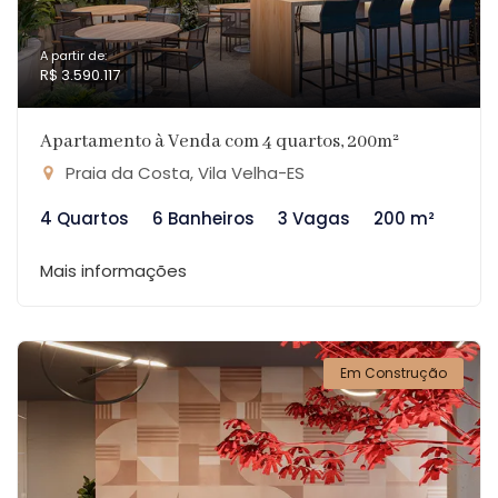
A partir de:
R$ 3.590.117
Apartamento à Venda com 4 quartos, 200m²
Praia da Costa, Vila Velha-ES
4 Quartos
6 Banheiros
3 Vagas
200 m²
Mais informações
Em Construção