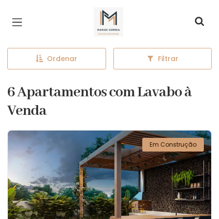
Página inicial
Ordenar
Filtrar
6 Apartamentos com Lavabo à
Venda
Em Construção