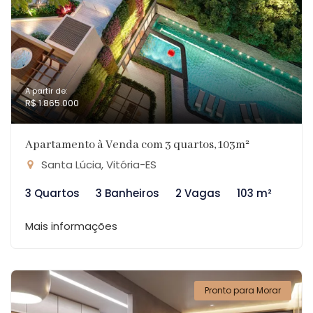
A partir de:
R$ 1.865.000
Apartamento à Venda com 3 quartos, 103m²
Santa Lúcia, Vitória-ES
3 Quartos
3 Banheiros
2 Vagas
103 m²
Mais informações
Pronto para Morar