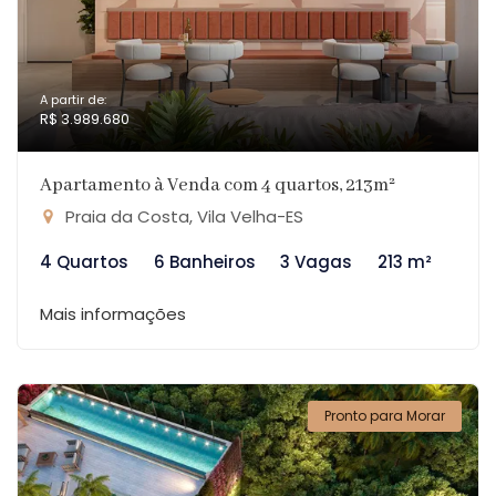
A partir de:
R$ 3.989.680
Apartamento à Venda com 4 quartos, 213m²
Praia da Costa, Vila Velha-ES
4 Quartos
6 Banheiros
3 Vagas
213 m²
Mais informações
Pronto para Morar