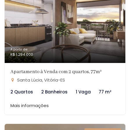
A partir de:
R$ 1.294.000
Apartamento à Venda com 2 quartos, 77m²
Santa Lúcia, Vitória-ES
2 Quartos
2 Banheiros
1 Vaga
77 m²
Mais informações