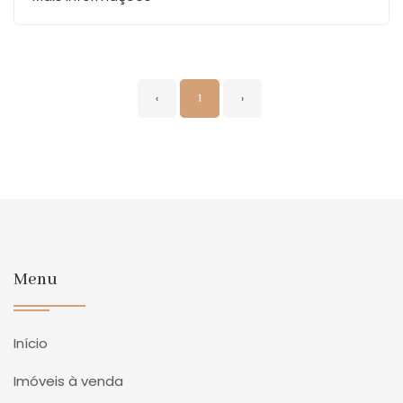
‹
1
›
Menu
Início
Imóveis à venda